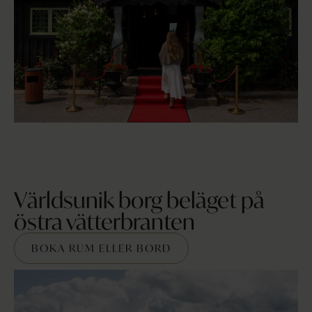
Världsunik borg beläget på
östra vätterbranten
BOKA RUM ELLER BORD