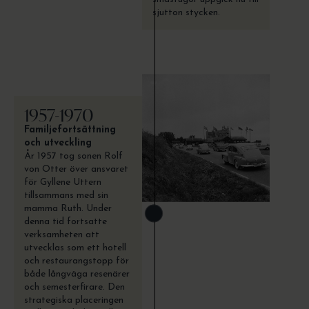
sjutton stycken.
1957-1970
Familjefortsättning
och utveckling
År 1957 tog sonen Rolf
von Otter över ansvaret
för Gyllene Uttern
tillsammans med sin
mamma Ruth. Under
denna tid fortsatte
verksamheten att
utvecklas som ett hotell
och restaurangstopp för
både långväga resenärer
och semesterfirare. Den
strategiska placeringen