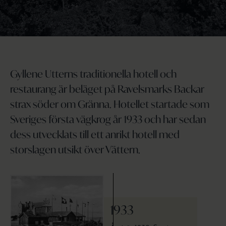
Gyllene Utterns traditionella hotell och
restaurang är beläget på Ravelsmarks Backar
strax söder om Gränna. Hotellet startade som
Sveriges första vägkrog år 1933 och har sedan
dess utvecklats till ett anrikt hotell med
storslagen utsikt över Vättern.
1933