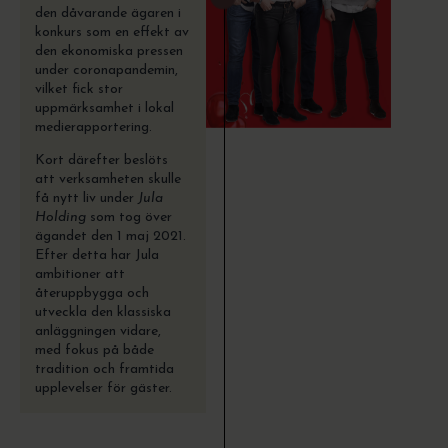
den dåvarande ägaren i
konkurs som en effekt av
den ekonomiska pressen
under coronapandemin,
vilket fick stor
uppmärksamhet i lokal
medierapportering.
Kort därefter beslöts
att verksamheten skulle
få nytt liv under
Jula
Holding
som tog över
ägandet den 1 maj 2021.
Efter detta har Jula
ambitioner att
återuppbygga och
utveckla den klassiska
anläggningen vidare,
med fokus på både
tradition och framtida
upplevelser för gäster.