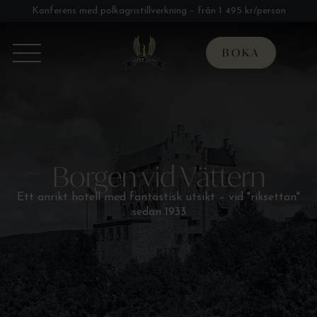
Konferens med polkagristillverkning – från 1 495 kr/person
BOKA
Borgen vid Vättern
Ett anrikt hotell med fantastisk utsikt – vid "riksettan"
sedan 1933