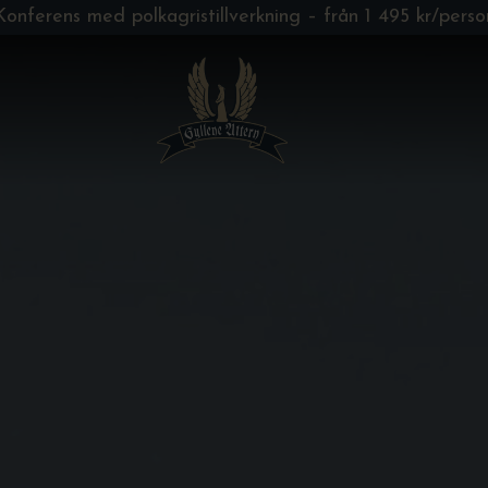
Konferens med polkagristillverkning – från 1 495 kr/perso