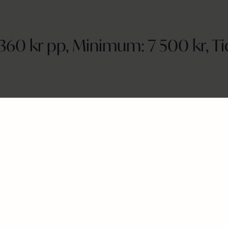
 360 kr pp, Minimum: 7 500 kr, Tid