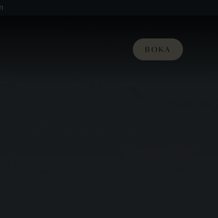
n
BOKA