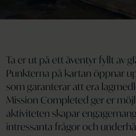
Ta er ut på ett äventyr fyllt av 
Punkterna på kartan öppnar upp
som garanterar att era lagmedl
Mission Completed ger er möjl
aktiviteten skapar engagemang
intressanta frågor och underhå