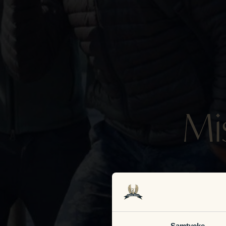
Mi
Samtycke