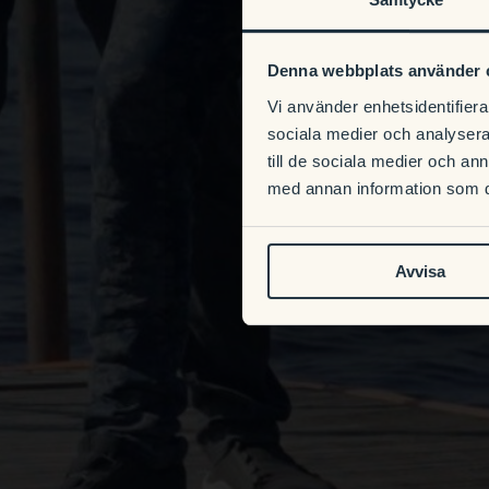
Denna webbplats använder 
Vi använder enhetsidentifierar
sociala medier och analysera 
till de sociala medier och a
med annan information som du 
Avvisa