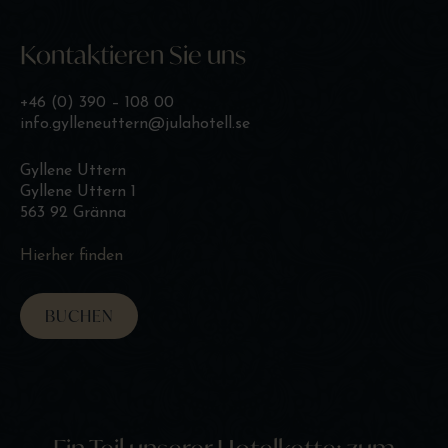
Kontaktieren Sie uns
+46 (0) 390 – 108 00
info.gylleneuttern@julahotell.se
Gyllene Uttern
Gyllene Uttern 1
563 92 Gränna
Hierher finden
BUCHEN