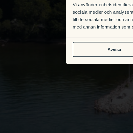
Vi använder enhetsidentifierar
sociala medier och analysera 
till de sociala medier och a
med annan information som du 
Avvisa