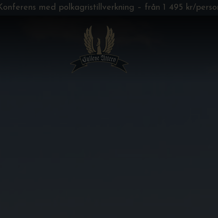
Konferens med polkagristillverkning – från 1 495 kr/perso