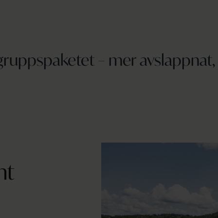
ruppspaketet – mer avslappnat, 
nt