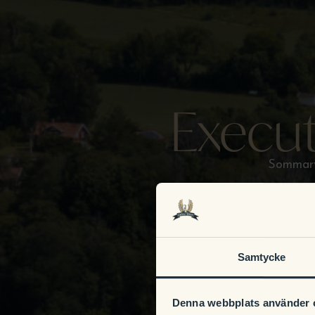
Execut
Sommarv
Samtycke
Denna webbplats använder 