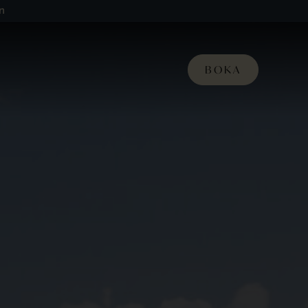
n
BOKA